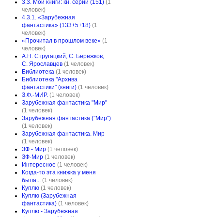
3.3. Мои книги: кн. серии (151)
(1
человек)
4.3.1. «Зарубежная
фантастика» (133+5+18)
(1
человек)
«Прочитал в прошлом веке»
(1
человек)
А.Н. Стругацкий; С. Бережков;
С. Ярославцев
(1 человек)
Библиотека
(1 человек)
Библиотека "Архива
фантастики" (книги)
(1 человек)
З.Ф.-МИР.
(1 человек)
Зарубежная фантастика "Мир"
(1 человек)
Зарубежная фантастика ("Мир")
(1 человек)
Зарубежная фантастика. Мир
(1 человек)
ЗФ - Мир
(1 человек)
ЗФ-Мир
(1 человек)
Интересное
(1 человек)
Когда-то эта книжка у меня
была...
(1 человек)
Куплю
(1 человек)
Куплю (Зарубежная
фантастика)
(1 человек)
Куплю - Зарубежная