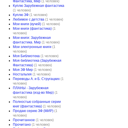
Фантастика, Мир
(1 человек)
Куплю Зарубежная фантастика
(1 человек)
Куплю ЗФ
(1 человек)
Любимое с детства
(1 человек)
Мои книги (кучей)
(1 человек)
Мои книги (фантастика)
(1
человек)
Мои книги: Зарубежная
фантастика. Мир
(1 человек)
Мои электронные книги
(1
человек)
Моя Библиотека
(1 человек)
Моя библиотека (Зарубежная
Фантастика)
(1 человек)
Моя ЗФ Мир
(1 человек)
Ностальгия
(1 человек)
Переводы А. и Б. Стругацких
(1
человек)
ПЛАНЫ - Зарубежная
фантастика (изд-во Мир)
(1
человек)
Полностью собранные серии
книг (фантастика)
(1 человек)
Продаю серию ЗФ (МИР)
(1
человек)
Прочитанное
(1 человек)
Прочитано
(1 человек)