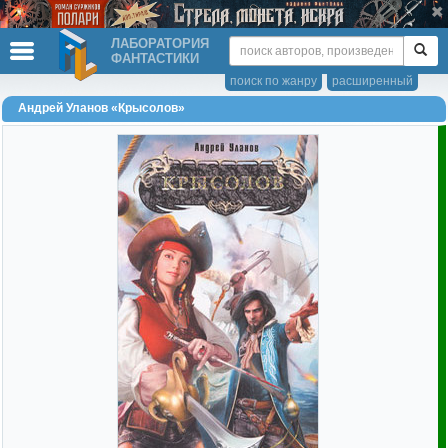
ЛАБОРАТОРИЯ
ФАНТАСТИКИ
поиск по жанру
расширенный
Андрей Уланов «Крысолов»