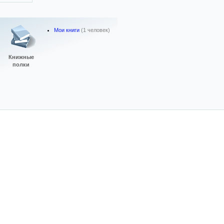
Мои книги
(1 человек)
Книжные
полки