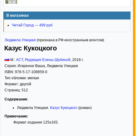
В магазинах
Читай Город — 499 руб
Людмила Улицкая
(признана в РФ иностранным агентом)
Казус Кукоцкого
М.:
АСТ
,
Редакция Елены Шубиной
,
2018
г.
Серия:
Искренне Ваша, Людмила Улицкая
ISBN:
978-5-17-108859-0
Тип обложки:
мягкая
Формат:
другой
Страниц:
512
Содержание
:
Людмила Улицкая.
Казус Кукоцкого
(роман)
Примечание:
Формат издания 125x165.