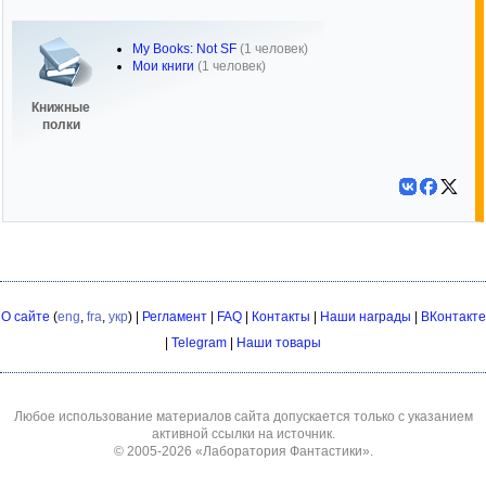
My Books: Not SF
(1 человек)
Мои книги
(1 человек)
Книжные
полки
О сайте
(
eng
,
fra
,
укр
) |
Регламент
|
FAQ
|
Контакты
|
Наши награды
|
ВКонтакте
|
Telegram
|
Наши товары
Любое использование материалов сайта допускается только с указанием
активной ссылки на источник.
© 2005-2026
«Лаборатория Фантастики»
.