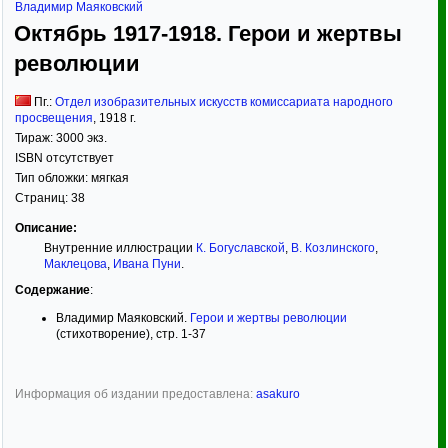
Владимир Маяковский
Октябрь 1917-1918. Герои и жертвы
революции
Пг.:
Отдел изобразительных искусств комиссариата народного
просвещения
,
1918
г.
Тираж:
3000 экз.
ISBN отсутствует
Тип обложки:
мягкая
Страниц:
38
Описание:
Внутренние иллюстрации
К. Богуславской
,
В. Козлинского
,
Маклецова
,
Ивана Пуни
.
Содержание
:
Владимир Маяковский.
Герои и жертвы революции
(стихотворение), стр. 1-37
Информация об издании предоставлена:
asakuro