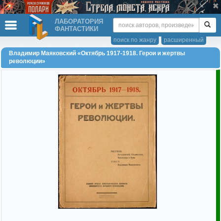
ЛАБОРАТОРИЯ
ФАНТАСТИКИ
поиск по жанру
расширенный
Владимир Маяковский «Октябрь 1917-1918. Герои и жертвы
революции»