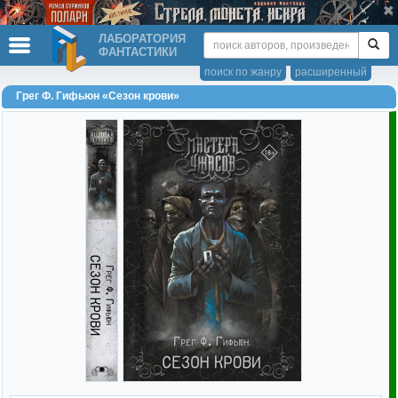
ЛАБОРАТОРИЯ
ФАНТАСТИКИ
поиск по жанру
расширенный
Грег Ф. Гифьюн «Сезон крови»