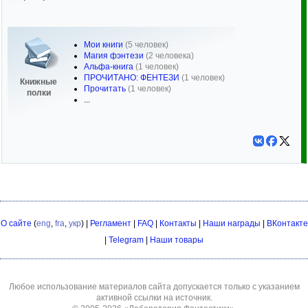
Мои книги
(5 человек)
Магия фэнтези
(2 человека)
Альфа-книга
(1 человек)
ПРОЧИТАНО: ФЕНТЕЗИ
(1 человек)
Книжные
Прочитать
(1 человек)
полки
...
О сайте
(
eng
,
fra
,
укр
) |
Регламент
|
FAQ
|
Контакты
|
Наши награды
|
ВКонтакте
|
Telegram
|
Наши товары
Любое использование материалов сайта допускается только с указанием
активной ссылки на источник.