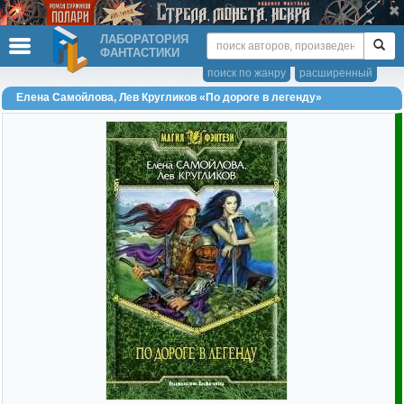
ЛАБОРАТОРИЯ
ФАНТАСТИКИ
поиск по жанру
расширенный
Елена Самойлова, Лев Кругликов «По дороге в легенду»