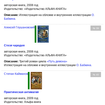
авторская книга, 2008 год
Издательство: «Издательство АЛЬФА-КНИГА»
Описание:
Иллюстрация на обложке и внутренние иллюстрации
О.
Бабкина
.
Алексей Глушановский
№ 39
Стезя чародея
авторская книга, 2008 год
Издательство: «Издательство АЛЬФА-КНИГА»
Описание:
Третий роман цикла
«Путь демона»
Иллюстрация на обложке и внутренние иллюстрации
О. Бабкина
.
Степан Кайманов
№ 40
Практическая антимагия
авторская книга, 2009 год
Издательство: Альфа-книга