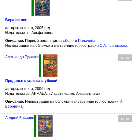
Вера изгоев
авторская книга, 2006 год
Издательство: Альфа-книга
Описание:
Первый роман цикла
«Дороги Палачей»
.
Иллюстрация на обложке и внутренние иллюстрации
С.А. Григорьева
.
Александр Рудазов
№ 15
Преданья старины глубокой
авторская книга, 2006 год
Издательство: АРМАДА: «Издательство Альфа-книга»
Описание:
Иллюстрация на обложке и внутренние иллюстрации
И.
Воронина
.
Андрей Басирин
№ 16