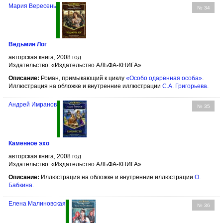
Мария Вересень
№ 34
Ведьмин Лог
авторская книга, 2008 год
Издательство: «Издательство АЛЬФА-КНИГА»
Описание:
Роман, примыкающий к циклу
«Особо одарённая особа»
.
Иллюстрация на обложке и внутренние иллюстрации
С.А. Григорьева
.
Андрей Имранов
№ 35
Каменное эхо
авторская книга, 2008 год
Издательство: «Издательство АЛЬФА-КНИГА»
Описание:
Иллюстрация на обложке и внутренние иллюстрации
О.
Бабкина
.
Елена Малиновская
№ 36