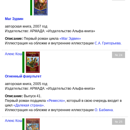
Маг Эдвин
авторская книга, 2007 год
Издательство: АРМАДА: «Издательство Альфа-книга»
Описание:
Первый роман цикла
«Маг Эдвин»
Иллюстрация на обложке и внутренние иллюстрации
С.А. Григорьева
.
Алекс Кош
№ 24
Огненный факультет
авторская книга, 2005 год
Издательство: АРМАДА: «Издательство Альфа-книга»
Описание:
Выпуск 41.
Первый роман подцикла
«Ремесло»
, который в свою очередь входит в
цикл
«Далекая страна»
.
Иллюстрация на обложке и внутренние иллюстрации
О. Бабкина
.
Алекс Кош
№ 25