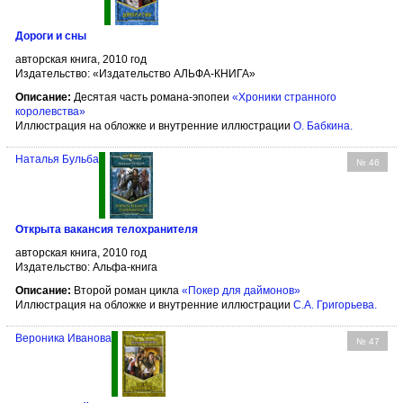
Дороги и сны
авторская книга, 2010 год
Издательство: «Издательство АЛЬФА-КНИГА»
Описание:
Десятая часть романа-эпопеи
«Хроники странного
королевства»
Иллюстрация на обложке и внутренние иллюстрации
О. Бабкина
.
Наталья Бульба
№ 46
Открыта вакансия телохранителя
авторская книга, 2010 год
Издательство: Альфа-книга
Описание:
Второй роман цикла
«Покер для даймонов»
Иллюстрация на обложке и внутренние иллюстрации
С.А. Григорьева
.
Вероника Иванова
№ 47