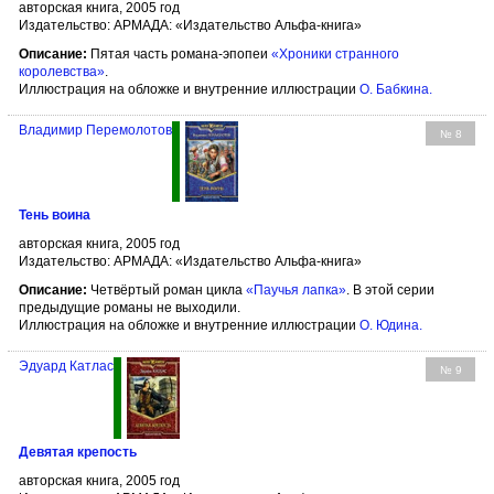
авторская книга, 2005 год
Издательство: АРМАДА: «Издательство Альфа-книга»
Описание:
Пятая часть романа-эпопеи
«Хроники странного
королевства»
.
Иллюстрация на обложке и внутренние иллюстрации
О. Бабкина
.
Владимир Перемолотов
№ 8
Тень воина
авторская книга, 2005 год
Издательство: АРМАДА: «Издательство Альфа-книга»
Описание:
Четвёртый роман цикла
«Паучья лапка»
. В этой серии
предыдущие романы не выходили.
Иллюстрация на обложке и внутренние иллюстрации
О. Юдина
.
Эдуард Катлас
№ 9
Девятая крепость
авторская книга, 2005 год