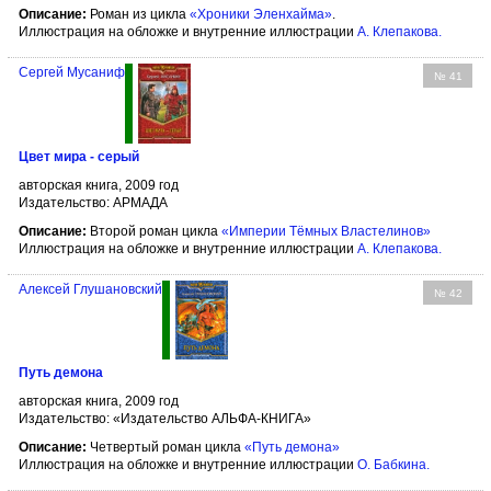
Описание:
Роман из цикла
«Хроники Эленхайма»
.
Иллюстрация на обложке и внутренние иллюстрации
А. Клепакова
.
Сергей Мусаниф
№ 41
Цвет мира - серый
авторская книга, 2009 год
Издательство: АРМАДА
Описание:
Второй роман цикла
«Империи Тёмных Властелинов»
Иллюстрация на обложке и внутренние иллюстрации
А. Клепакова
.
Алексей Глушановский
№ 42
Путь демона
авторская книга, 2009 год
Издательство: «Издательство АЛЬФА-КНИГА»
Описание:
Четвертый роман цикла
«Путь демона»
Иллюстрация на обложке и внутренние иллюстрации
О. Бабкина
.