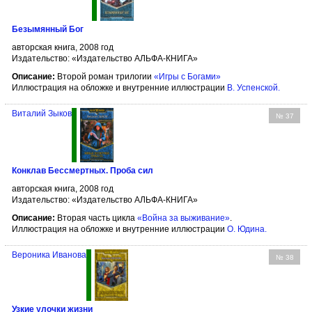
Безымянный Бог
авторская книга, 2008 год
Издательство: «Издательство АЛЬФА-КНИГА»
Описание:
Второй роман трилогии
«Игры с Богами»
Иллюстрация на обложке и внутренние иллюстрации
В. Успенской
.
Виталий Зыков
№ 37
Конклав Бессмертных. Проба сил
авторская книга, 2008 год
Издательство: «Издательство АЛЬФА-КНИГА»
Описание:
Вторая часть цикла
«Война за выживание»
.
Иллюстрация на обложке и внутренние иллюстрации
О. Юдина
.
Вероника Иванова
№ 38
Узкие улочки жизни