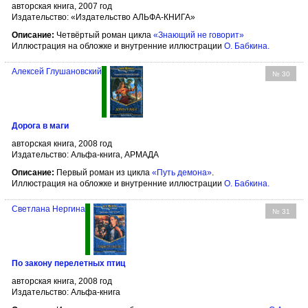
авторская книга, 2007 год
Издательство: «Издательство АЛЬФА-КНИГА»
Описание:
Четвёртый роман цикла
«Знающий не говорит»
Иллюстрация на обложке и внутренние иллюстрации
О. Бабкина
.
Алексей Глушановский
№ 30
Дорога в маги
авторская книга, 2008 год
Издательство: Альфа-книга, АРМАДА
Описание:
Первый роман из цикла
«Путь демона»
.
Иллюстрация на обложке и внутренние иллюстрации
О. Бабкина
.
Светлана Нергина
№ 31
По закону перелетных птиц
авторская книга, 2008 год
Издательство: Альфа-книга