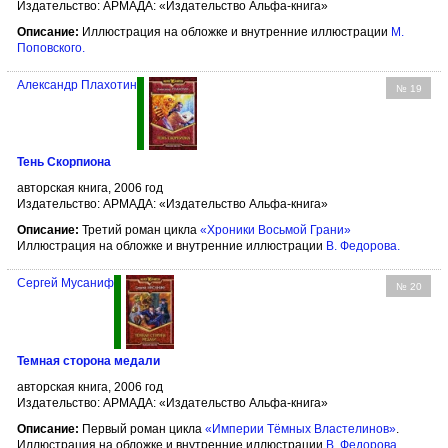
Издательство: АРМАДА: «Издательство Альфа-книга»
Описание:
Иллюстрация на обложке и внутренние иллюстрации
М.
Поповского
.
Александр Плахотин
№ 19
Тень Скорпиона
авторская книга, 2006 год
Издательство: АРМАДА: «Издательство Альфа-книга»
Описание:
Третий роман цикла
«Хроники Восьмой Грани»
Иллюстрация на обложке и внутренние иллюстрации
В. Федорова
.
Сергей Мусаниф
№ 20
Темная сторона медали
авторская книга, 2006 год
Издательство: АРМАДА: «Издательство Альфа-книга»
Описание:
Первый роман цикла
«Империи Тёмных Властелинов»
.
Иллюстрация на обложке и внутренние иллюстрации
В. Федорова
.