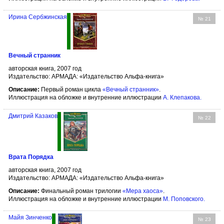
Ирина Сербжинская
№ 21
Вечный странник
авторская книга, 2007 год
Издательство: АРМАДА: «Издательство Альфа-книга»
Описание:
Первый роман цикла
«Вечный странник»
.
Иллюстрация на обложке и внутренние иллюстрации
А. Клепакова
.
Дмитрий Казаков
№ 22
Врата Порядка
авторская книга, 2007 год
Издательство: АРМАДА: «Издательство Альфа-книга»
Описание:
Финальный роман трилогии
«Мера хаоса»
.
Иллюстрация на обложке и внутренние иллюстрации
М. Поповского
.
Майя Зинченко
№ 23