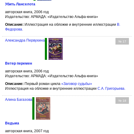
Убить Ланселота
авторская книга, 2006 год
Издательство: АРМАДА: «Издательство Альфа-книга»
Описание:
Иллюстрация на обложке и внутренние иллюстрации
В.
Федорова
.
Александра Первухина
№ 17
Ветер перемен
авторская книга, 2006 год
Издательство: АРМАДА: «Издательство Альфа-книга»
Описание:
Первый роман цикла
«Заговор судьбы»
Иллюстрация на обложке и внутренние иллюстрации
С.А. Григорьева
.
Алина Багазова
№ 18
Ведьма
авторская книга, 2007 год