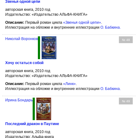
Звенья одной цепи
авторская книга, 2010 год
Издательство: «Издательство АЛЬФА-КНИГА»
Описание:
Первый роман цикла
«Звенья одной цепи»
.
Иллюстрация на обложке и внутренние иллюстрации
О. Бабкина
.
Николай Воронков
№ 48
Хочу остаться собой
авторская книга, 2010 год
Издательство: «Издательство АЛЬФА-КНИГА»
Описание:
Первый роман цикла
«Линк»
.
Иллюстрация на обложке и внутренние иллюстрации
О. Бабкина
.
Ирина Бондарь
№ 49
Последний дракон в Паутине
авторская книга, 2010 год
Издательство: Альфа-книга