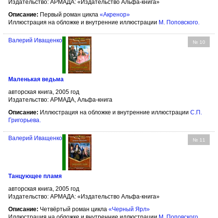
Издательство: АРМАДА: «Издательство Альфа-книга»
Описание:
Первый роман цикла
«Акренор»
Иллюстрация на обложке и внутренние иллюстрации
М. Поповского
.
Валерий Иващенко
№ 10
Маленькая ведьма
авторская книга, 2005 год
Издательство: АРМАДА, Альфа-книга
Описание:
Иллюстрация на обложке и внутренние иллюстрации
С.П.
Григорьева
.
Валерий Иващенко
№ 11
Танцующее пламя
авторская книга, 2005 год
Издательство: АРМАДА: «Издательство Альфа-книга»
Описание:
Четвёртый роман цикла
«Черный Ярл»
Иллюстрация на обложке и внутренние иллюстрации
М. Поповского
.