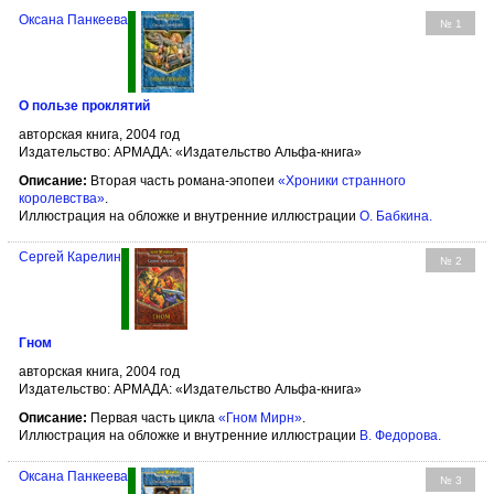
Оксана Панкеева
№ 1
О пользе проклятий
авторская книга, 2004 год
Издательство: АРМАДА: «Издательство Альфа-книга»
Описание:
Вторая часть романа-эпопеи
«Хроники странного
королевства»
.
Иллюстрация на обложке и внутренние иллюстрации
О. Бабкина
.
Сергей Карелин
№ 2
Гном
авторская книга, 2004 год
Издательство: АРМАДА: «Издательство Альфа-книга»
Описание:
Первая часть цикла
«Гном Мирн»
.
Иллюстрация на обложке и внутренние иллюстрации
В. Федорова
.
Оксана Панкеева
№ 3