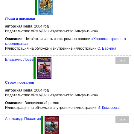
Люди и призраки
авторская книга, 2004 год
Издательство: АРМАДА: «Издательство Альфа-книга»
Описание:
Четвёртая часть часть романа-эпопеи
«Хроники странного
королевства»
.
Иллюстрация на обложке и внутренние иллюстрации
О. Бабкина
.
Владимир Лосев
№ 4
Страж порталов
авторская книга, 2004 год
Издательство: АРМАДА: «Издательство Альфа-книга»
Описание:
Внецикловый роман.
Иллюстрация на обложке и внутренние иллюстрации
И. Комарова
.
Александр Плахотин
№ 5