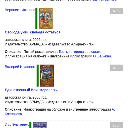
Вероника Иванова
№ 12
Свобода уйти, свобода остаться
авторская книга, 2006 год
Издательство: АРМАДА: «Издательство Альфа-книга»
Описание:
Пятый роман цикла
«Третья сторона зеркала»
.
Иллюстрация на обложке и внутренние иллюстрации
О. Бабкина
.
Валерий Иващенко
№ 13
Единственный Воин Королевы
авторская книга, 2006 год
Издательство: АРМАДА: «Издательство Альфа-книга»
Описание:
Иллюстрация на обложке и внутренние иллюстрации
А.
Клепакова
.
Иар Эльтеррус
№ 14