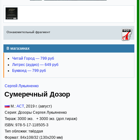
Ознакомительный фрагмент
В магазинах
Читай Город — 799 руб
Литрес (аудио) — 649 руб
Буквоед — 799 руб
Сергей Лукьяненко
Сумеречный Дозор
М.:
АСТ
,
2019
г. (август)
Серия:
Дозоры Сергея Лукьяненко
Тираж:
3000 экз. + 3000 экз. (доп.тираж)
ISBN:
978-5-17-118505-3
Тип обложки:
твёрдая
Формат:
84x108/32
(130x200 мм)