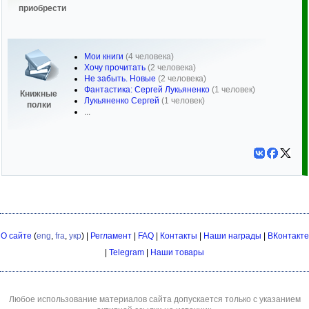
приобрести
Мои книги
(4 человека)
Хочу прочитать
(2 человека)
Не забыть. Новые
(2 человека)
Фантастика: Сергей Лукьяненко
(1 человек)
Книжные
Лукьяненко Сергей
(1 человек)
полки
...
О сайте
(
eng
,
fra
,
укр
) |
Регламент
|
FAQ
|
Контакты
|
Наши награды
|
ВКонтакте
|
Telegram
|
Наши товары
Любое использование материалов сайта допускается только с указанием