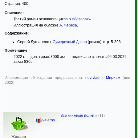
Страниц:
400
Описание:
Третий роман основного цикла о
«Дозорах»
.
Иллюстрация на обложке
А. Фереза
.
Содержание
:
Сергей Лукьяненко.
Сумеречный Дозор
(роман), стр. 5-398
Примечание:
2022 г. — доп. тираж 3000 экз. — подписано в печать 04.03.2022,
заказ 8305.
Информация об издании предоставлена:
novivladm
,
Мириам
(доп.
2022)
Все книжные полки »
(11)
valeros
Желают