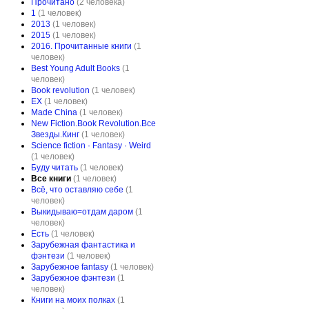
Прочитано
(2 человека)
1
(1 человек)
2013
(1 человек)
2015
(1 человек)
2016. Прочитанные книги
(1
человек)
Best Young Adult Books
(1
человек)
Book revolution
(1 человек)
EX
(1 человек)
Made China
(1 человек)
New Fiction.Book Revolution.Все
Звезды.Кинг
(1 человек)
Science fiction · Fantasy · Weird
(1 человек)
Буду читать
(1 человек)
Все книги
(1 человек)
Всё, что оставляю себе
(1
человек)
Выкидываю=отдам даром
(1
человек)
Есть
(1 человек)
Зарубежная фантастика и
фэнтези
(1 человек)
Зарубежное fantasy
(1 человек)
Зарубежное фэнтези
(1
человек)
Книги на моих полках
(1