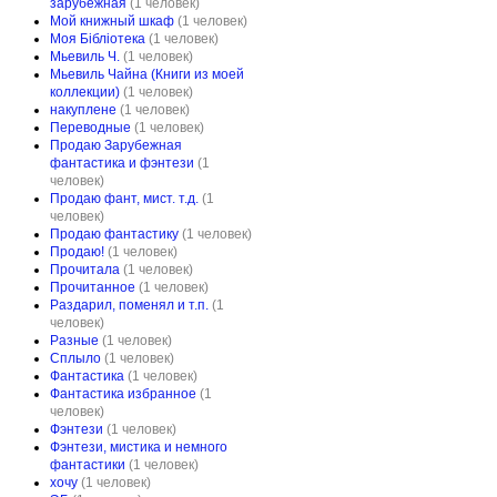
зарубежная
(1 человек)
Мой книжный шкаф
(1 человек)
Моя Бібліотека
(1 человек)
Мьевиль Ч.
(1 человек)
Мьевиль Чайна (Книги из моей
коллекции)
(1 человек)
накуплене
(1 человек)
Переводные
(1 человек)
Продаю Зарубежная
фантастика и фэнтези
(1
человек)
Продаю фант, мист. т.д.
(1
человек)
Продаю фантастику
(1 человек)
Продаю!
(1 человек)
Прочитала
(1 человек)
Прочитанное
(1 человек)
Раздарил, поменял и т.п.
(1
человек)
Разные
(1 человек)
Сплыло
(1 человек)
Фантастика
(1 человек)
Фантастика избранное
(1
человек)
Фэнтези
(1 человек)
Фэнтези, мистика и немного
фантастики
(1 человек)
хочу
(1 человек)