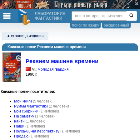
ЛАБОРАТОРИЯ
ФАНТАСТИКИ
поиск по жанру
расширенный
◄ страница издания
Книжные полки Реквием машине времени
Реквием машине времени
М.:
Молодая гвардия
1990 г.
Книжные полки посетителей:
Мои книги
(5 человек)
Румбы Фантастики
(2 человека)
мои сборники
(1 человек)
На заметку
(1 человек)
найти
(1 человек)
Наши
(1 человек)
Полка-88-на перспективу
(1 человек)
Продаю
(1 человек)