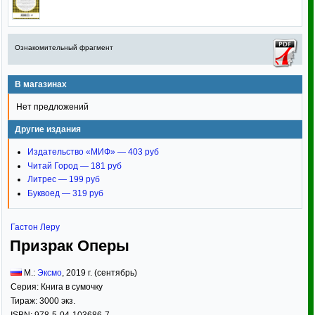
Ознакомительный фрагмент
В магазинах
Нет предложений
Другие издания
Издательство «МИФ» — 403 руб
Читай Город — 181 руб
Литрес — 199 руб
Буквоед — 319 руб
Гастон Леру
Призрак Оперы
М.:
Эксмо
,
2019
г. (сентябрь)
Серия:
Книга в сумочку
Тираж:
3000 экз.