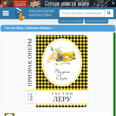
ЛАБОРАТОРИЯ
ФАНТАСТИКИ
поиск по жанру
расширенный
Гастон Леру «Призрак Оперы»