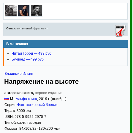
Ознакомительный фрагмент
В магазинах
Читай Город — 499 руб
Буквоед — 499 руб
Владимир Ильин
Напряжение на высоте
авторская книга,
первое издание
М.:
Альфа-книга
,
2019
г. (октябрь)
Серия:
Фантастический боевик
Тираж:
3000 экз.
ISBN:
978-5-9922-2970-7
Тип обложки:
твёрдая
Формат:
84x108/32
(130x200 мм)