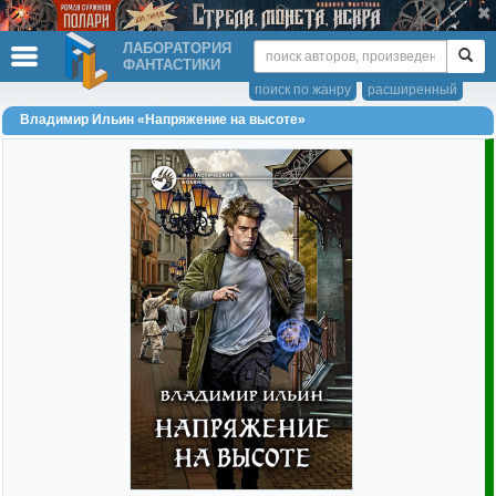
ЛАБОРАТОРИЯ
ФАНТАСТИКИ
поиск по жанру
расширенный
Владимир Ильин «Напряжение на высоте»