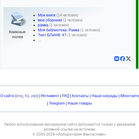
Мои книги
(14 человек)
мои сборники
(1 человек)
рамка
(1 человек)
Моя библиотека: Рамка
(1 человек)
Книжные
?нет БПиНФ. 4?
(1 человек)
полки
...
О сайте
(
eng
,
fra
,
укр
) |
Регламент
|
FAQ
|
Контакты
|
Наши награды
|
ВКонтакте
|
Telegram
|
Наши товары
Любое использование материалов сайта допускается только с указанием
активной ссылки на источник.
© 2005-2026
«Лаборатория Фантастики»
.