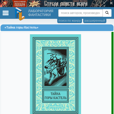
ЛАБОРАТОРИЯ
ФАНТАСТИКИ
поиск по жанру
расширенный
«Тайна горы Кастель»