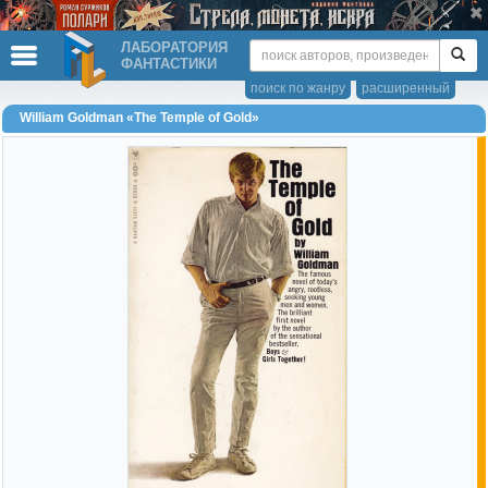
ЛАБОРАТОРИЯ
ФАНТАСТИКИ
поиск по жанру
расширенный
William Goldman «The Temple of Gold»