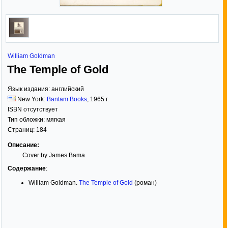
William Goldman
The Temple of Gold
Язык издания:
английский
New York:
Bantam Books
,
1965
г.
ISBN отсутствует
Тип обложки:
мягкая
Страниц:
184
Описание:
Cover by James Bama.
Содержание
:
William Goldman.
The Temple of Gold
(роман)