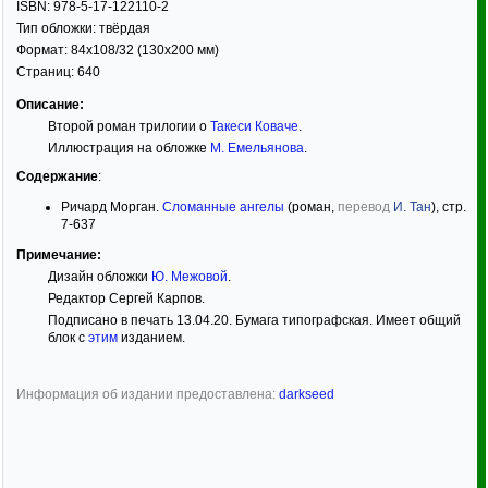
ISBN:
978-5-17-122110-2
Тип обложки:
твёрдая
Формат:
84x108/32
(130x200 мм)
Страниц:
640
Описание:
Второй роман трилогии о
Такеси Коваче
.
Иллюстрация на обложке
М. Емельянова
.
Содержание
:
Ричард Морган.
Сломанные ангелы
(роман,
перевод
И. Тан
), стр.
7-637
Примечание:
Дизайн обложки
Ю. Межовой
.
Редактор Сергей Карпов.
Подписано в печать 13.04.20. Бумага типографская. Имеет общий
блок с
этим
изданием.
Информация об издании предоставлена:
darkseed