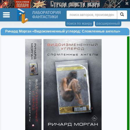
ЛАБОРАТОРИЯ
ФАНТАСТИКИ
поиск по жанру
расширенный
Ричард Морган «Видоизмененный углерод: Сломленные ангелы»