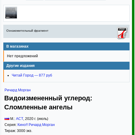
Ознакомительный фрагмент
В магазинах
Нет предложений
Другие издания
Читай Город — 877 руб
Ричард Морган
Видоизмененный углерод:
Сломленные ангелы
М.:
АСТ
,
2020
г. (июль)
Серия:
Кино!! Ричард Морган
Тираж:
3000 экз.