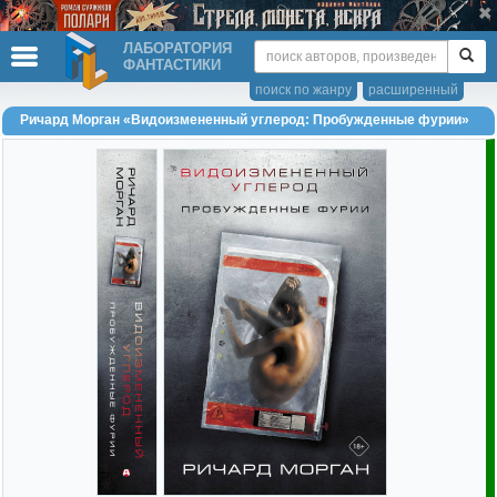
ЛАБОРАТОРИЯ
ФАНТАСТИКИ
поиск по жанру
расширенный
Ричард Морган «Видоизмененный углерод: Пробужденные фурии»