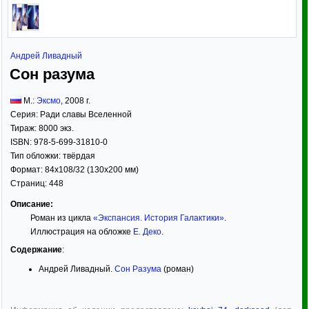
Андрей Ливадный
Сон разума
М.:
Эксмо
,
2008
г.
Серия:
Ради славы Вселенной
Тираж:
8000 экз.
ISBN:
978-5-699-31810-0
Тип обложки:
твёрдая
Формат:
84x108/32
(130x200 мм)
Страниц:
448
Описание:
Роман из цикла
«Экспансия. История Галактики»
.
Иллюстрация на обложке
Е. Деко
.
Содержание
:
Андрей Ливадный.
Сон Разума
(роман)