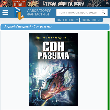
ЛАБОРАТОРИЯ
ФАНТАСТИКИ
поиск по жанру
расширенный
Андрей Ливадный «Сон разума»