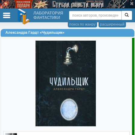
ЛАБОРАТОРИЯ
ФАНТАСТИКИ
поиск по жанру
расширенный
Александра Гардт «Чудильщик»