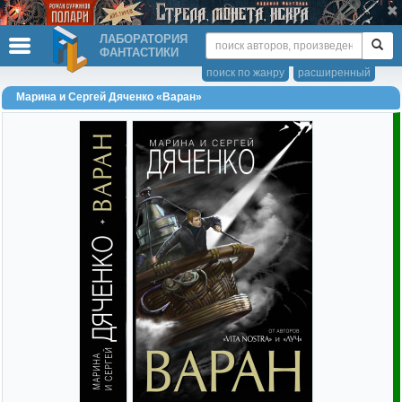
ЛАБОРАТОРИЯ
ФАНТАСТИКИ
поиск по жанру
расширенный
Марина и Сергей Дяченко «Варан»