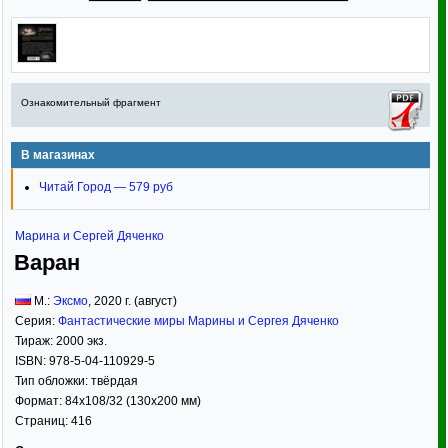
Ознакомительный фрагмент
В магазинах
Читай Город — 579 руб
Марина и Сергей Дяченко
Варан
М.:
Эксмо
,
2020
г. (август)
Серия:
Фантастические миры Марины и Сергея Дяченко
Тираж:
2000 экз.
ISBN:
978-5-04-110929-5
Тип обложки:
твёрдая
Формат:
84x108/32
(130x200 мм)
Страниц:
416