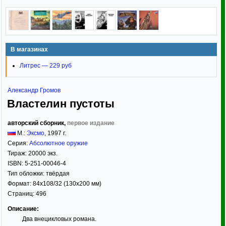
В магазинах
Литрес — 229 руб
Александр Громов
Властелин пустоты
авторский сборник,
первое издание
М.:
Эксмо
,
1997
г.
Серия:
Абсолютное оружие
Тираж:
20000 экз.
ISBN:
5-251-00046-4
Тип обложки:
твёрдая
Формат:
84x108/32
(130x200 мм)
Страниц:
496
Описание:
Два внецикловых романа.