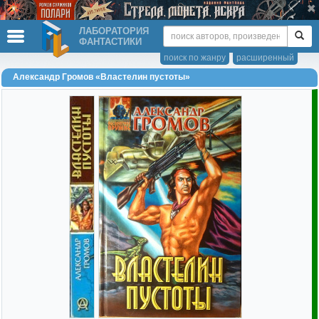
ЛАБОРАТОРИЯ
ФАНТАСТИКИ
поиск по жанру
расширенный
Александр Громов «Властелин пустоты»