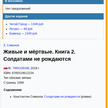
В магазинах
Нет предложений
Другие издания
Читай Город — 1349 руб
Литрес — 99 руб
Буквоед — 1349 руб
К. Симонов
Живые и мёртвые. Книга 2.
Солдатами не рождаются
М.:
T8RUGRAM
,
2018
г.
ISBN:
9785519612234
Тип обложки:
мягкая
Страниц:
1066
Содержание
:
Константин Симонов.
Солдатами не рождаются
(роман)