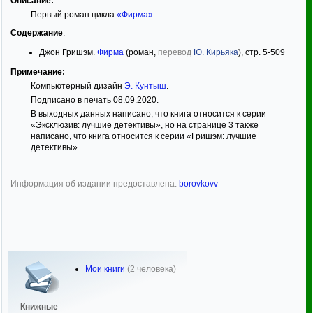
Описание:
Первый роман цикла
«Фирма»
.
Содержание
:
Джон Гришэм.
Фирма
(роман,
перевод
Ю. Кирьяка
), стр. 5-509
Примечание:
Компьютерный дизайн
Э. Кунтыш
.
Подписано в печать 08.09.2020.
В выходных данных написано, что книга относится к серии
«Эксклюзив: лучшие детективы», но на странице 3 также
написано, что книга относится к серии «Гришэм: лучшие
детективы».
Информация об издании предоставлена:
borovkovv
Мои книги
(2 человека)
Книжные