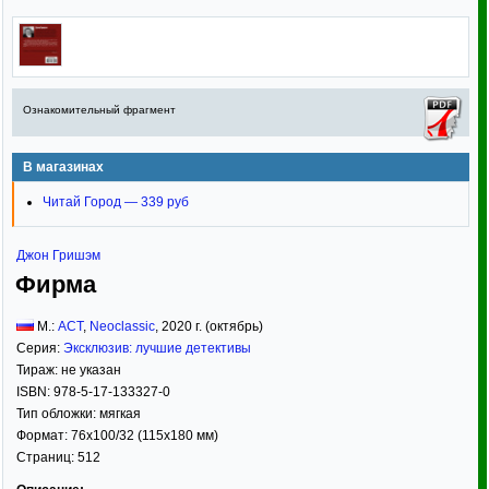
Ознакомительный фрагмент
В магазинах
Читай Город — 339 руб
Джон Гришэм
Фирма
М.:
АСТ
,
Neoclassic
,
2020
г. (октябрь)
Серия:
Эксклюзив: лучшие детективы
Тираж:
не указан
ISBN:
978-5-17-133327-0
Тип обложки:
мягкая
Формат:
76x100/32
(115x180 мм)
Страниц:
512