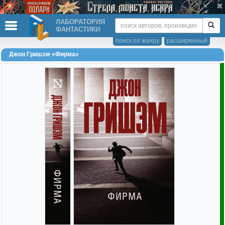
ЛАБОРАТОРИЯ
ФАНТАСТИКИ
поиск по жанру
расширенный
Джон Гришэм «Фирма»