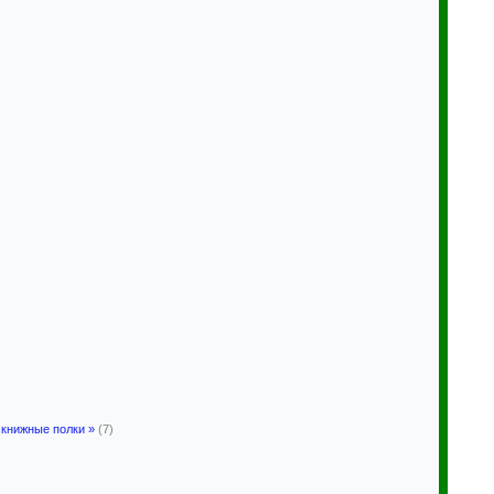
 книжные полки »
(7)