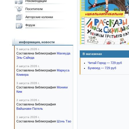
Рекомендации
Посетители
Авторские колонки
Форум
информация, новости
5 августа 2026 г.
Составлена библиография
Махмуда
В магазинах
Эль-Сайеда
Читай Город — 729 руб
4 августа 2026 г.
Буквоед — 729 руб
Составлена библиография
Маркуса
Кливера
3 августа 2026 г.
Составлена библиография
Моники
Ким
2 августа 2026 г.
Составлена библиография
Вайшнави Патель
1 августа 2026 г.
Составлена библиография
Шэнь Тао