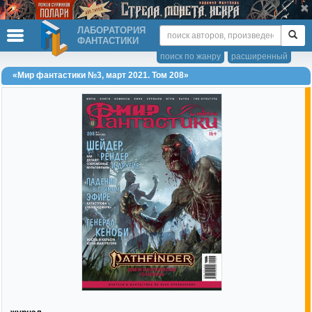
ЛАБОРАТОРИЯ
ФАНТАСТИКИ
поиск по жанру
расширенный
«Мир фантастики №3, март 2021. Том 208»