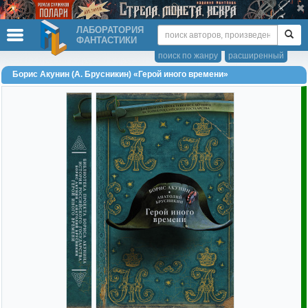
ЛАБОРАТОРИЯ
ФАНТАСТИКИ
поиск по жанру
расширенный
Борис Акунин (А. Брусникин) «Герой иного времени»