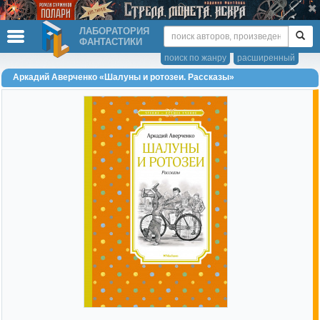
ЛАБОРАТОРИЯ
ФАНТАСТИКИ
поиск по жанру
расширенный
Аркадий Аверченко «Шалуны и ротозеи. Рассказы»