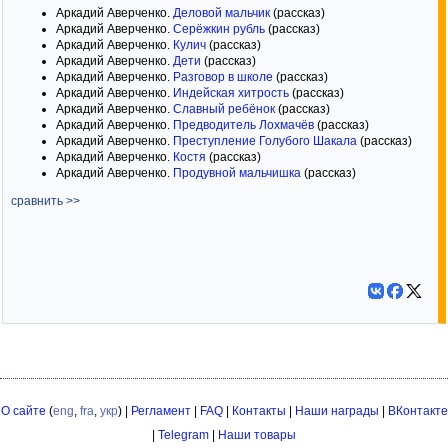
Аркадий Аверченко.
Деловой мальчик
(рассказ)
Аркадий Аверченко.
Серёжкин рубль
(рассказ)
Аркадий Аверченко.
Кулич
(рассказ)
Аркадий Аверченко.
Дети
(рассказ)
Аркадий Аверченко.
Разговор в школе
(рассказ)
Аркадий Аверченко.
Индейская хитрость
(рассказ)
Аркадий Аверченко.
Славный ребёнок
(рассказ)
Аркадий Аверченко.
Предводитель Лохмачёв
(рассказ)
Аркадий Аверченко.
Преступление Голубого Шакала
(рассказ)
Аркадий Аверченко.
Костя
(рассказ)
Аркадий Аверченко.
Продувной мальчишка
(рассказ)
сравнить >>
О сайте
(
eng
,
fra
,
укр
) |
Регламент
|
FAQ
|
Контакты
|
Наши награды
|
ВКонтакте
|
Telegram
|
Наши товары