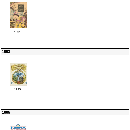
1991 г.
1993
1993 г.
1995