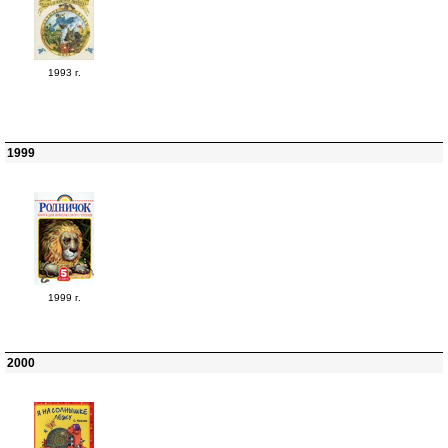
1993 г.
1999
1999 г.
2000