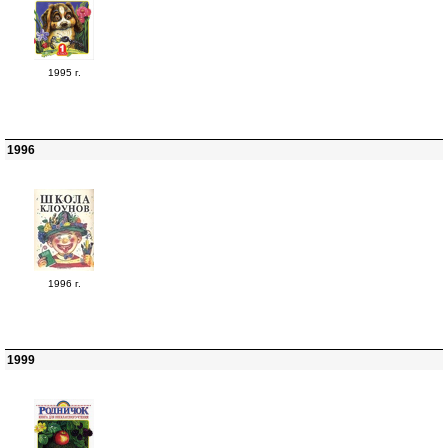
1995 г.
1996
1996 г.
1999