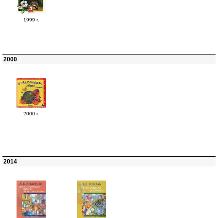
1999 г.
2000
2000 г.
2014