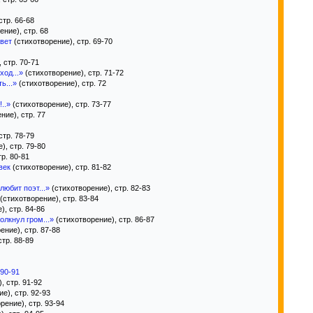
стр. 66-68
ние), стр. 68
вет
(стихотворение), стр. 69-70
 стр. 70-71
ход...»
(стихотворение), стр. 71-72
ь...»
(стихотворение), стр. 72
..»
(стихотворение), стр. 73-77
ние), стр. 77
стр. 78-79
), стр. 79-80
р. 80-81
век
(стихотворение), стр. 81-82
любит поэт...»
(стихотворение), стр. 82-83
(стихотворение), стр. 83-84
, стр. 84-86
олкнул гром...»
(стихотворение), стр. 86-87
ение), стр. 87-88
тр. 88-89
 90-91
, стр. 91-92
е), стр. 92-93
рение), стр. 93-94