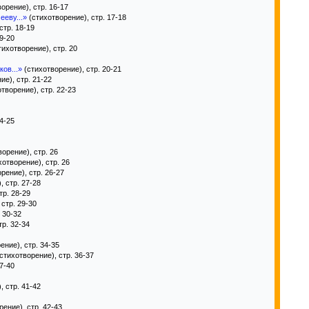
орение), стр. 16-17
ееву...»
(стихотворение), стр. 17-18
стр. 18-19
9-20
ихотворение), стр. 20
ов...»
(стихотворение), стр. 20-21
ие), стр. 21-22
творение), стр. 22-23
4-25
орение), стр. 26
отворение), стр. 26
рение), стр. 26-27
, стр. 27-28
тр. 28-29
стр. 29-30
 30-32
тр. 32-34
ение), стр. 34-35
стихотворение), стр. 36-37
7-40
, стр. 41-42
рение), стр. 42-43