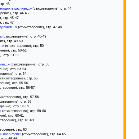
тр. 43
егодня в разливе...»
(стихотворение), стр. 44
рение), стр. 44-45
, стр. 45-47
, стр. 47
обующем...»
(стихотворение), стр. 47-48
а
(стихотворение), стр. 48-49
е), стр. 49-50
..»
(стихотворение), стр. 50
ение), стр. 50-51
, стр. 51-52
чи...»
(стихотворение), стр. 53
ние), стр. 53-54
орение), стр. 54
стихотворение), стр. 55
ение), стр. 55-56
творение), стр. 56-57
ихотворение), стр. 57-58
отворение), стр. 58
рение), стр. 58-59
а
(стихотворение), стр. 59-60
ие), стр. 60-61
творение), стр. 61-63
ворение), стр. 63
 du noch mehr?
(стихотворение), стр. 64-65
 стр. 65-66