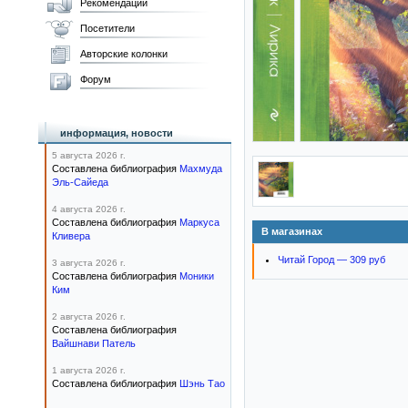
Рекомендации
Посетители
Авторские колонки
Форум
информация, новости
5 августа 2026 г.
Составлена библиография
Махмуда
Эль-Сайеда
4 августа 2026 г.
Составлена библиография
Маркуса
В магазинах
Кливера
Читай Город — 309 руб
3 августа 2026 г.
Составлена библиография
Моники
Ким
2 августа 2026 г.
Составлена библиография
Вайшнави Патель
1 августа 2026 г.
Составлена библиография
Шэнь Тао