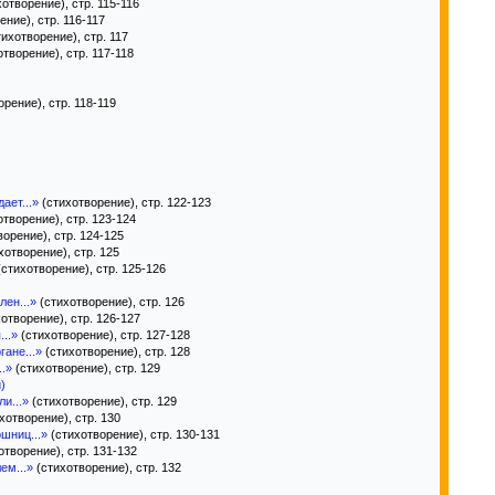
отворение), стр. 115-116
ние), стр. 116-117
ихотворение), стр. 117
творение), стр. 117-118
рение), стр. 118-119
ает...»
(стихотворение), стр. 122-123
творение), стр. 123-124
орение), стр. 124-125
хотворение), стр. 125
стихотворение), стр. 125-126
лен...»
(стихотворение), стр. 126
отворение), стр. 126-127
..»
(стихотворение), стр. 127-128
ане...»
(стихотворение), стр. 128
..»
(стихотворение), стр. 129
)
и...»
(стихотворение), стр. 129
хотворение), стр. 130
шниц...»
(стихотворение), стр. 130-131
отворение), стр. 131-132
ем...»
(стихотворение), стр. 132