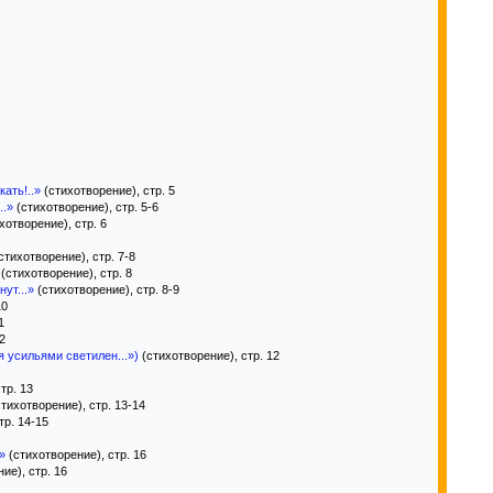
ать!..»
(стихотворение), стр. 5
..»
(стихотворение), стр. 5-6
хотворение), стр. 6
стихотворение), стр. 7-8
(стихотворение), стр. 8
ут...»
(стихотворение), стр. 8-9
10
1
2
 усильями светилен...»)
(стихотворение), стр. 12
тр. 13
тихотворение), стр. 13-14
тр. 14-15
»
(стихотворение), стр. 16
ие), стр. 16