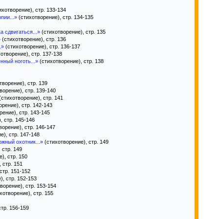
ихотворение), стр. 133-134
пии...»
(стихотворение), стр. 134-135
а сдвигаться...»
(стихотворение), стр. 135
»
(стихотворение), стр. 136
.»
(стихотворение), стр. 136-137
отворение), стр. 137-138
нный ноготь...»
(стихотворение), стр. 138
творение), стр. 139
ворение), стр. 139-140
(стихотворение), стр. 141
рение), стр. 142-143
ение), стр. 143-145
, стр. 145-146
ворение), стр. 146-147
е), стр. 147-148
ожный охотник...»
(стихотворение), стр. 149
 стр. 149
), стр. 150
 стр. 151
стр. 151-152
, стр. 152-153
ворение), стр. 153-154
хотворение), стр. 155
тр. 156-159