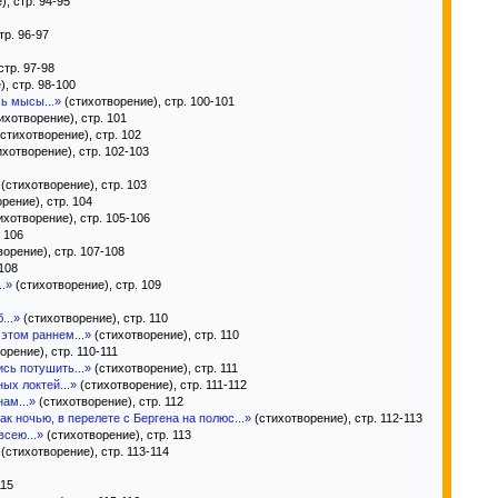
, стр. 94-95
тр. 96-97
стр. 97-98
, стр. 98-100
ь мысы...»
(стихотворение), стр. 100-101
ихотворение), стр. 101
стихотворение), стр. 102
хотворение), стр. 102-103
(стихотворение), стр. 103
рение), стр. 104
ихотворение), стр. 105-106
 106
орение), стр. 107-108
108
..»
(стихотворение), стр. 109
...»
(стихотворение), стр. 110
 этом раннем...»
(стихотворение), стр. 110
орение), стр. 110-111
сь потушить...»
(стихотворение), стр. 111
ых локтей...»
(стихотворение), стр. 111-112
ам...»
(стихотворение), стр. 112
как ночью, в перелете с Бергена на полюс...»
(стихотворение), стр. 112-113
всею...»
(стихотворение), стр. 113
(стихотворение), стр. 113-114
115