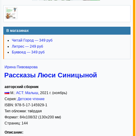
В магазинах
Читай Город — 349 руб
Литрес — 249 руб
Буквоед — 349 руб
Ирина Пивоварова
Рассказы Люси Синицыной
авторский сборник
М.:
АСТ
:
Малыш
,
2021
г. (ноябрь)
Серия:
Детское чтение
ISBN:
978-5-17-145929-1
Тип обложки:
твёрдая
Формат:
84x108/32
(130x200 мм)
Страниц:
144
Описание: