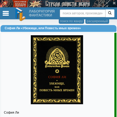
ЛАБОРАТОРИЯ
ФАНТАСТИКИ
поиск по жанру
расширенный
София Ли «Убежище, или Повесть иных времен»
София Ли