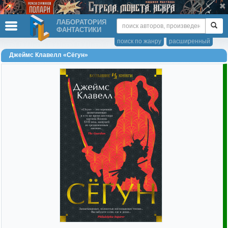
ЛАБОРАТОРИЯ
ФАНТАСТИКИ
поиск по жанру
расширенный
Джеймс Клавелл «Сёгун»