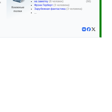
на заметку
(6 человек)
(66)
к
Фрэнк Герберт
(3 человека)
Книжные
Зарубежная фантастика
(3 человека)
полки
...