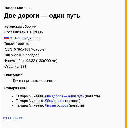
Тамара Михеева
Две дороги — один путь
авторский сборник
Составитель:
Не указан
М.:
Вагриус
,
2009
г.
Тираж:
1000 экз.
ISBN:
978-5-9697-0768-9
Тип обложки:
твёрдая
Формат:
84x108/32
(130x200 мм)
Страниц:
384
Описание:
Три внецикловые повести.
Содержание
:
Тамара Михеева.
Две дороги — один путь
(повесть)
Тамара Михеева.
Лёгкие горы
(повесть)
Тамара Михеева.
Лысый остров
(повесть)
сравнить >>