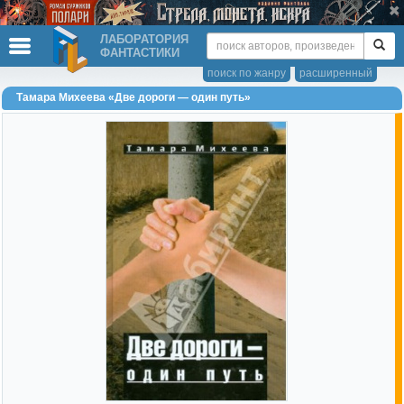
ЛАБОРАТОРИЯ
ФАНТАСТИКИ
поиск по жанру
расширенный
Тамара Михеева «Две дороги — один путь»