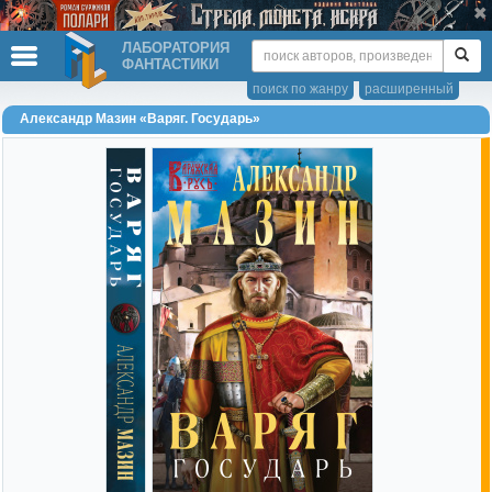
ЛАБОРАТОРИЯ
ФАНТАСТИКИ
поиск по жанру
расширенный
Александр Мазин «Варяг. Государь»