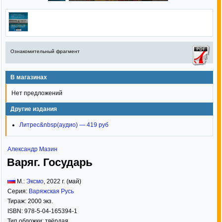
Ознакомительный фрагмент
В магазинах
Нет предложений
Другие издания
Литрес&nbsp(аудио) — 419 руб
Александр Мазин
Варяг. Государь
М.:
Эксмо
,
2022
г. (май)
Серия:
Варяжская Русь
Тираж:
2000 экз.
ISBN:
978-5-04-165394-1
Тип обложки:
твёрдая