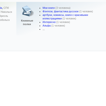
Мои книги
(3 человека)
da
,
СПб
Фэнтези, фантастика русское
(1 человек)
,
Никольск
артбуки, комиксы, книги с красивыми
Ариэль
иллюстрациями
(1 человек)
обольск
Книжные
Интересно
(1 человек)
полки
Альфа
(1 человек)
...