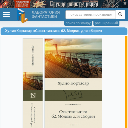
ЛАБОРАТОРИЯ
ФАНТАСТИКИ
поиск по жанру
расширенный
Хулио Кортасар «Счастливчики. 62. Модель для сборки»