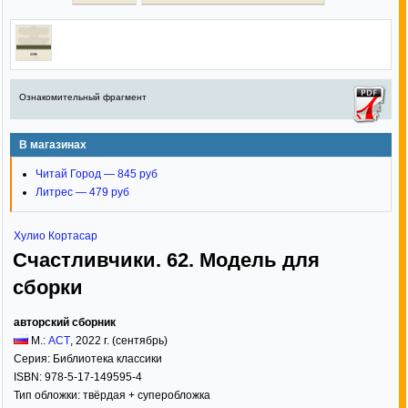
Ознакомительный фрагмент
В магазинах
Читай Город — 845 руб
Литрес — 479 руб
Хулио Кортасар
Счастливчики. 62. Модель для
сборки
авторский сборник
М.:
АСТ
,
2022
г. (сентябрь)
Серия:
Библиотека классики
ISBN:
978-5-17-149595-4
Тип обложки:
твёрдая
+ суперобложка