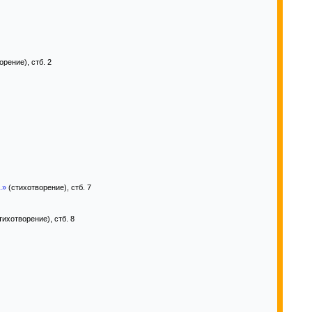
рение), стб. 2
.»
(стихотворение), стб. 7
тихотворение), стб. 8