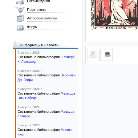
Рекомендации
Посетители
Авторские колонки
Форум
информация, новости
7 августа 2026 г.
Составлена библиография
Оливера
К. Лэнгмида
6 августа 2026 г.
Составлена библиография
Вероники
Дж. Генри
5 августа 2026 г.
Составлена библиография
Махмуда
Эль-Сайеда
4 августа 2026 г.
Составлена библиография
Маркуса
Кливера
3 августа 2026 г.
Составлена библиография
Моники
Ким