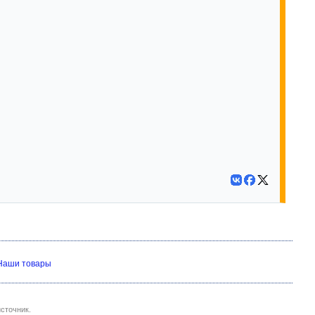
Наши товары
сточник.