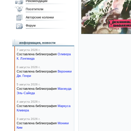
Рекомендации
Посетители
Авторские колонки
Форум
информация, новости
7 августа 2026 г.
Составлена библиография
Оливера
К. Лэнгмида
6 августа 2026 г.
Составлена библиография
Вероники
Дж. Генри
5 августа 2026 г.
Составлена библиография
Махмуда
Эль-Сайеда
4 августа 2026 г.
Составлена библиография
Маркуса
Кливера
3 августа 2026 г.
Составлена библиография
Моники
Ким