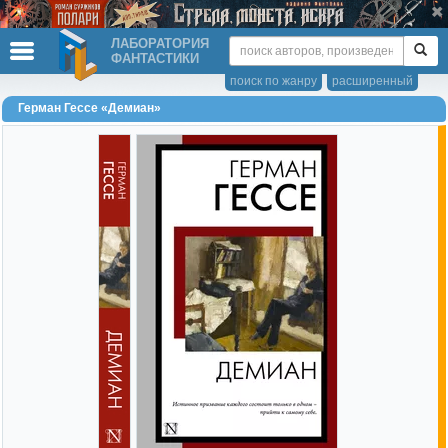
ЛАБОРАТОРИЯ
ФАНТАСТИКИ
поиск по жанру
расширенный
Герман Гессе «Демиан»