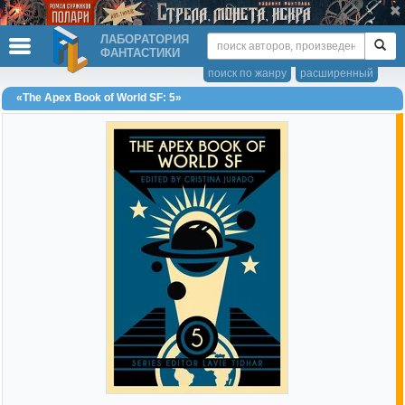
ЛАБОРАТОРИЯ
ФАНТАСТИКИ
поиск по жанру
расширенный
«The Apex Book of World SF: 5»