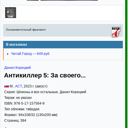
Ознакомительный фрагмент
В магазинах
Читай Город — 649 руб
Данил Корецкий
Антикиллер 5: За своего...
М.:
АСТ
,
2023
г. (август)
Серия:
Шпионы и все остальные. Данил Корецкий
Тираж:
не указан
ISBN:
978-5-17-157564-9
Тип обложки:
твёрдая
Формат:
84x108/32
(130x200 мм)
Страниц:
384