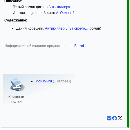
Описание:
Пятый роман цикла
«Антикиллер»
.
Иллюстрация на обложке
А. Орловой
.
Содержание
:
Данил Корецкий.
Антикиллер 5: За своего...
(роман)
Информация об издании предоставлена:
Barret
Мои книги
(1 человек)
Книжные
полки