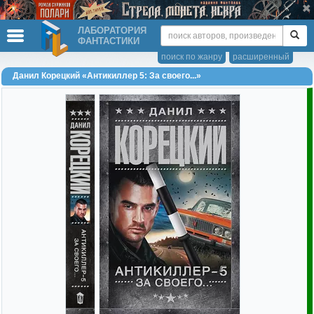
ЛАБОРАТОРИЯ
ФАНТАСТИКИ
поиск по жанру
расширенный
Данил Корецкий «Антикиллер 5: За своего...»