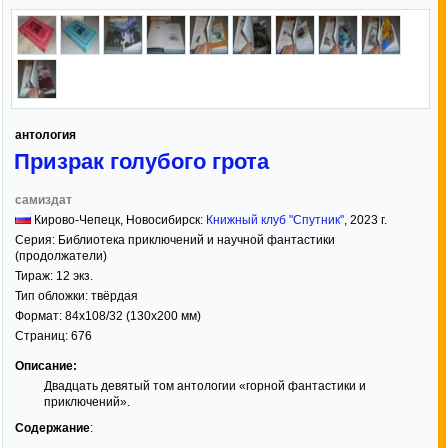
антология
Призрак голубого грота
самиздат
Кирово-Чепецк, Новосибирск:
Книжный клуб "Спутник"
,
2023
г.
Серия:
Библиотека приключений и научной фантастики
(продолжатели)
Тираж:
12 экз.
Тип обложки:
твёрдая
Формат:
84x108/32
(130x200 мм)
Страниц:
676
Описание:
Двадцать девятый том антологии «горной фантастики и
приключений».
Содержание
: