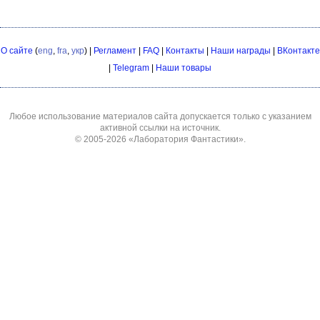
О сайте
(
eng
,
fra
,
укр
) |
Регламент
|
FAQ
|
Контакты
|
Наши награды
|
ВКонтакте
|
Telegram
|
Наши товары
Любое использование материалов сайта допускается только с указанием
активной ссылки на источник.
© 2005-2026
«Лаборатория Фантастики»
.