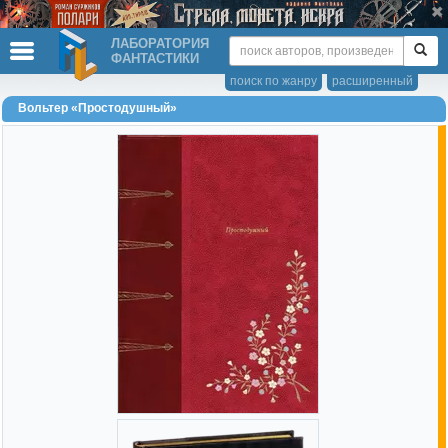
ЛАБОРАТОРИЯ
ФАНТАСТИКИ
поиск по жанру
расширенный
Вольтер «Простодушный»