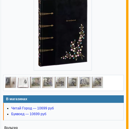
В магазинах
Читай Город — 10699 руб
Буквоед — 10699 руб
Вольтер