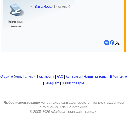
Вита Нова
(1 человек)
Книжные
полки
О сайте
(
eng
,
fra
,
укр
) |
Регламент
|
FAQ
|
Контакты
|
Наши награды
|
ВКонтакте
|
Telegram
|
Наши товары
Любое использование материалов сайта допускается только с указанием
активной ссылки на источник.
© 2005-2026
«Лаборатория Фантастики»
.