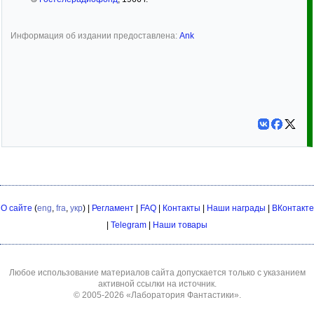
Информация об издании предоставлена:
Ank
О сайте
(
eng
,
fra
,
укр
) |
Регламент
|
FAQ
|
Контакты
|
Наши награды
|
ВКонтакте
|
Telegram
|
Наши товары
Любое использование материалов сайта допускается только с указанием
активной ссылки на источник.
© 2005-2026
«Лаборатория Фантастики»
.