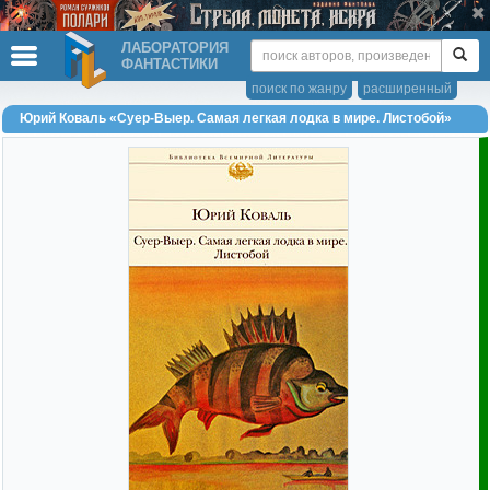
ЛАБОРАТОРИЯ
ФАНТАСТИКИ
поиск по жанру
расширенный
Юрий Коваль «Суер-Выер. Самая легкая лодка в мире. Листобой»