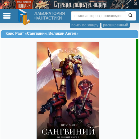
ЛАБОРАТОРИЯ
ФАНТАСТИКИ
поиск по жанру
расширенный
Крис Райт «Сангвиний. Великий Ангел»