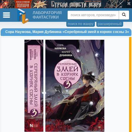
ЛАБОРАТОРИЯ
ФАНТАСТИКИ
поиск по жанру
расширенный
Сора Наумова, Мария Дубинина «Серебряный змей в корнях сосны 3»