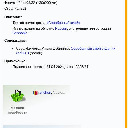
Формат:
84x108/32
(130x200 мм)
Страниц:
512
Описание:
Третий роман цикла
«Серебряный змей»
.
Иллюстрация на обложке
Raccun
; внутренние иллюстрации
Sennoma
.
Содержание
:
Сора Наумова, Мария Дубинина.
Серебряный змей в корнях
сосны 3
(роман)
Примечание:
Подписано в печать 24.04.2024, заказ 2835/24.
anchen
,
Москва
Желают
приобрести